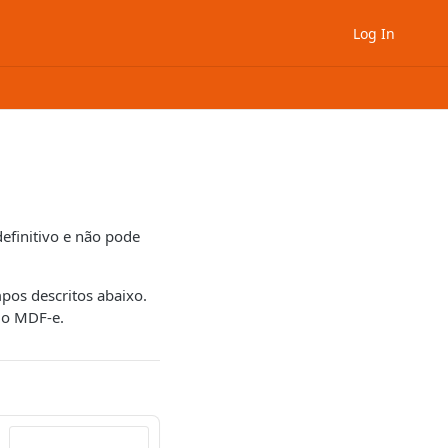
Log In
efinitivo e não pode
pos descritos abaixo.
do MDF-e.