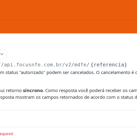
//api.focusnfe.com.br/v2
/mdfe/
{referencia}
 status "autorizado" podem ser cancelados. O cancelamento é d
sui retorno
síncrono
. Como resposta você poderá receber os cam
sposta mostram os campos retornados de acordo com o status 
equired