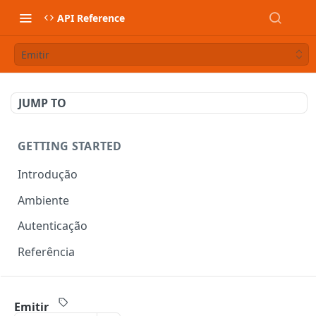
API Reference
Emitir
JUMP TO
GETTING STARTED
Introdução
Ambiente
Autenticação
Referência
DOCUMENTOS FISCAIS
Emitir