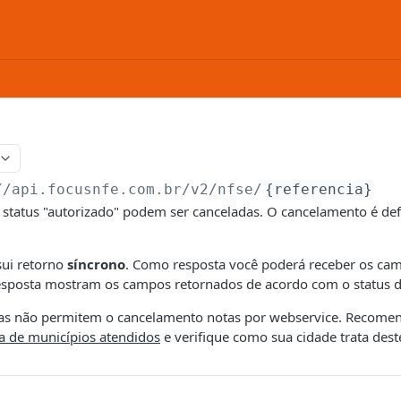
//api.focusnfe.com.br/v2
/nfse/
{referencia}
status "autorizado" podem ser canceladas. O cancelamento é defi
sui retorno
síncrono
. Como resposta você poderá receber os cam
sposta mostram os campos retornados de acordo com o status d
ras não permitem o cancelamento notas por webservice. Recom
ta de municípios atendidos
e verifique como sua cidade trata dest