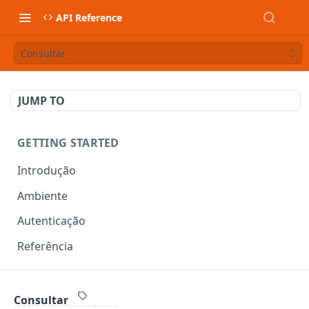
API Reference
Consultar
JUMP TO
GETTING STARTED
Introdução
Ambiente
Autenticação
Referência
DOCUMENTOS FISCAIS
Consultar