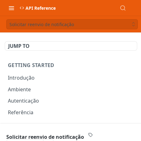
API Reference
Solicitar reenvio de notificação
JUMP TO
GETTING STARTED
Introdução
Ambiente
Autenticação
Referência
DOCUMENTOS FISCAIS
Solicitar reenvio de notificação