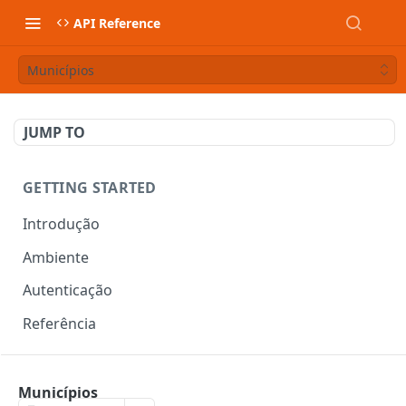
API Reference
Municípios
JUMP TO
GETTING STARTED
Introdução
Ambiente
Autenticação
Referência
DOCUMENTOS FISCAIS
Municípios