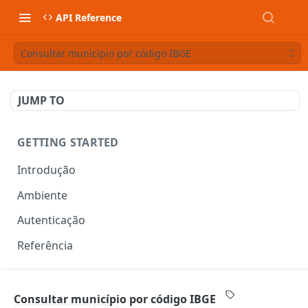
API Reference
Consultar município por código IBGE
JUMP TO
GETTING STARTED
Introdução
Ambiente
Autenticação
Referência
DOCUMENTOS FISCAIS
Consultar município por código IBGE