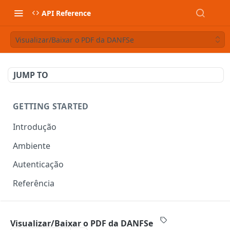
API Reference
Visualizar/Baixar o PDF da DANFSe
JUMP TO
GETTING STARTED
Introdução
Ambiente
Autenticação
Referência
DOCUMENTOS FISCAIS
Visualizar/Baixar o PDF da DANFSe