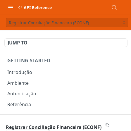
API Reference
Registrar Conciliação Financeira (ECONF)
JUMP TO
GETTING STARTED
Introdução
Ambiente
Autenticação
Referência
DOCUMENTOS FISCAIS
Registrar Conciliação Financeira (ECONF)