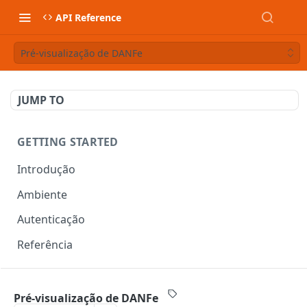
API Reference
Pré-visualização de DANFe
JUMP TO
GETTING STARTED
Introdução
Ambiente
Autenticação
Referência
DOCUMENTOS FISCAIS
Pré-visualização de DANFe