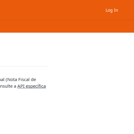
Log In
al (Nota Fiscal de
onsulte a
API específica