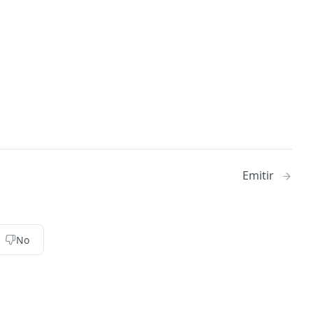
Emitir
No