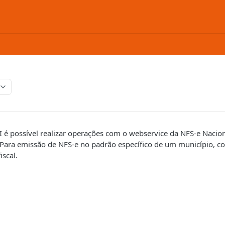
 é possível realizar operações com o webservice da NFS-e Nacion
. Para emissão de NFS-e no padrão específico de um município, c
scal.