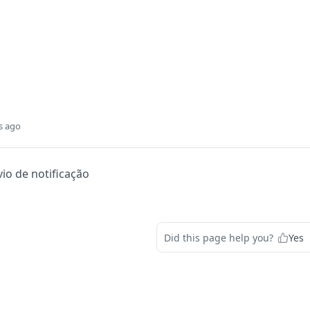
s ago
vio de notificação
Did this page help you?
Yes