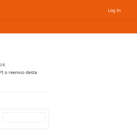
Log In
ok
API o reenvio desta