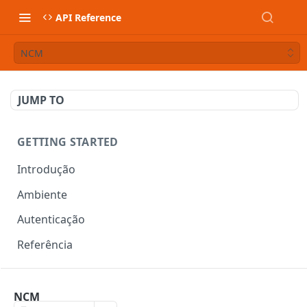
API Reference
NCM
JUMP TO
GETTING STARTED
Introdução
Ambiente
Autenticação
Referência
DOCUMENTOS FISCAIS
NCM