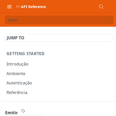
API Reference
Emitir
JUMP TO
GETTING STARTED
Introdução
Ambiente
Autenticação
Referência
DOCUMENTOS FISCAIS
Emitir