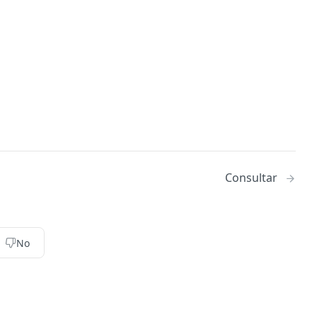
Consultar
No