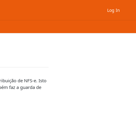
Log In
ribuição de NFS-e. Isto
mbém faz a guarda de