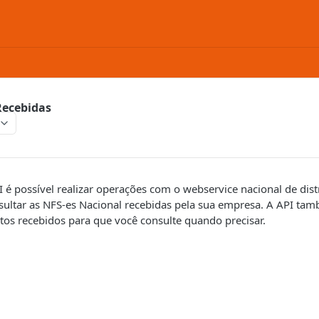
Recebidas
 é possível realizar operações com o webservice nacional de dist
nsultar as NFS-es Nacional recebidas pela sua empresa. A API ta
os recebidos para que você consulte quando precisar.